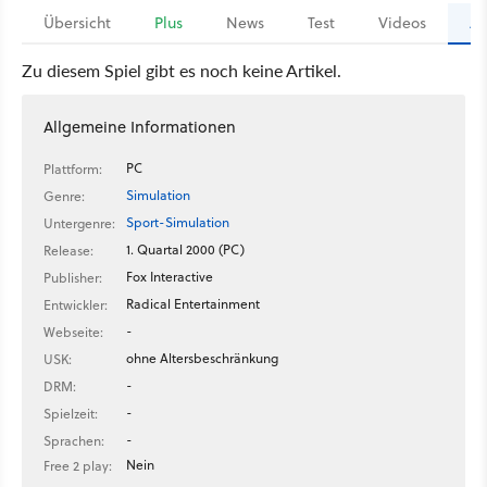
Übersicht
Plus
News
Test
Videos
Ar
Zu diesem Spiel gibt es noch keine Artikel.
Allgemeine Informationen
PC
Plattform:
Simulation
Genre:
Sport-Simulation
Untergenre:
1. Quartal 2000 (PC)
Release:
Fox Interactive
Publisher:
Radical Entertainment
Entwickler:
-
Webseite:
ohne Altersbeschränkung
USK:
-
DRM:
-
Spielzeit:
-
Sprachen:
Nein
Free 2 play: