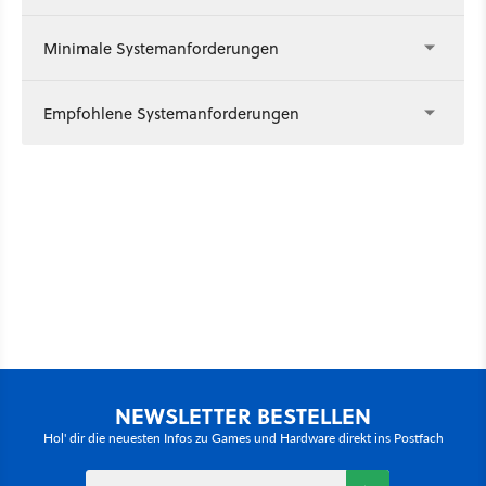
Minimale Systemanforderungen
Empfohlene Systemanforderungen
NEWSLETTER BESTELLEN
Hol' dir die neuesten Infos zu Games und Hardware direkt ins Postfach