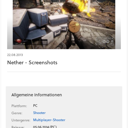
22.08.2013
Nether - Screenshots
Allgemeine Informationen
PC
Plattform:
Shooter
Genre:
Multiplayer-Shooter
Untergenre:
05.06.2014 (PC)
Release: