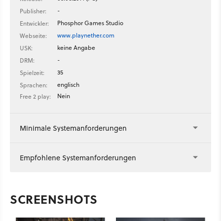
-
Publisher:
Phosphor Games Studio
Entwickler:
www.playnether.com
Webseite:
keine Angabe
USK:
-
DRM:
35
Spielzeit:
englisch
Sprachen:
Nein
Free 2 play:
Minimale Systemanforderungen
Empfohlene Systemanforderungen
SCREENSHOTS