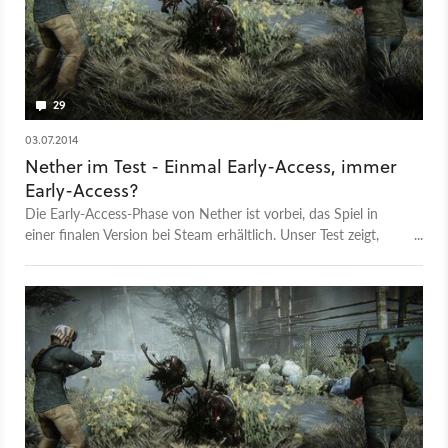
29
03.07.2014
Nether im Test - Einmal Early-Access, immer
Early-Access?
Die Early-Access-Phase von Nether ist vorbei, das Spiel in
einer finalen Version bei Steam erhältlich. Unser Test zeigt,
dass der Online-Survival-Shooter aber noch lange nicht fertig
ist.