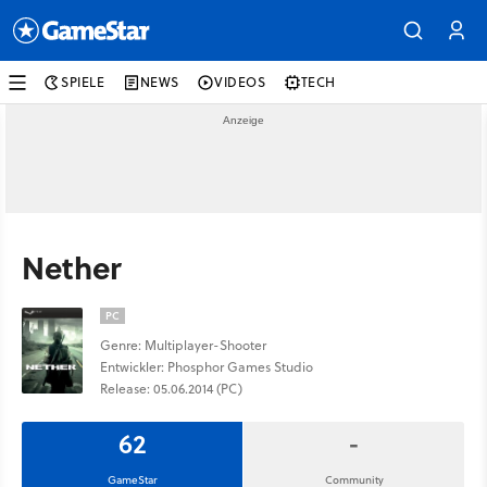
SPIELE
NEWS
VIDEOS
TECH
Nether
PC
Genre: Multiplayer-Shooter
Entwickler: Phosphor Games Studio
Release: 05.06.2014 (PC)
62
-
GameStar
Community