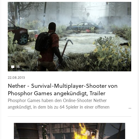
15
22.08.2013
Nether - Survival-Multiplayer-Shooter von
Phosphor Games angekündigt, Trailer
Phosphor Games haben den Online-Shooter Nether
angekündigt, in dem bis zu 64 Spieler in einer offenen
postapokalyptische Welt ums Überleben kämpfen und sich
gegen Mutanten wehren.