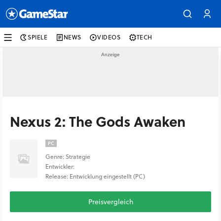
SPIELE
NEWS
VIDEOS
TECH
Nexus 2: The Gods Awaken
PC
Genre: Strategie
Entwickler:
Release: Entwicklung eingestellt (PC)
Preisvergleich