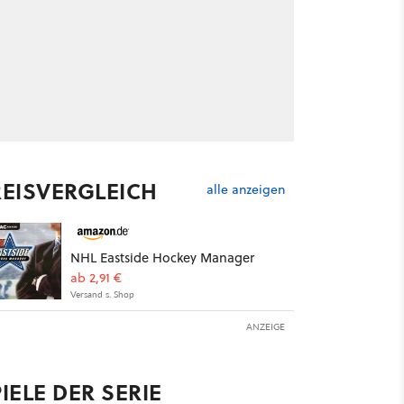
REISVERGLEICH
alle anzeigen
NHL Eastside Hockey Manager
ab 2,91 €
Versand s. Shop
ANZEIGE
IELE DER SERIE