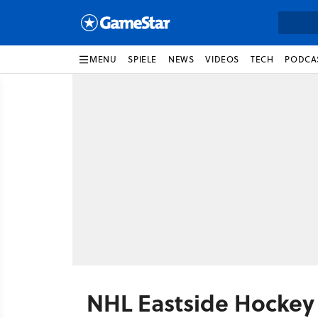
MENU
SPIELE
NEWS
VIDEOS
TECH
PODCA
NHL Eastside Hocke