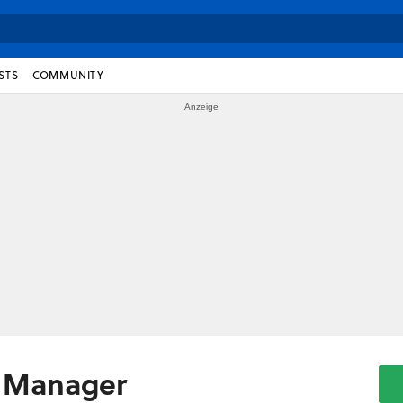
STS
COMMUNITY
y Manager