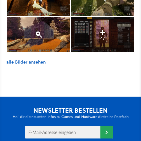
47
alle Bilder ansehen
NEWSLETTER BESTELLEN
Hol' dir die neuesten Infos zu Games und Hardware direkt ins Postfach