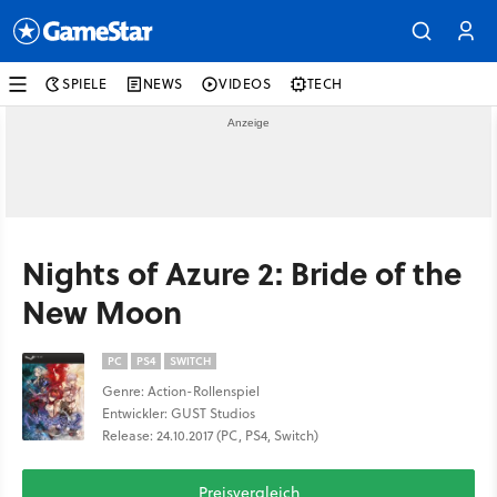
SPIELE
NEWS
VIDEOS
TECH
Nights of Azure 2: Bride of the
New Moon
PC
PS4
SWITCH
Genre: Action-Rollenspiel
Entwickler: GUST Studios
Release: 24.10.2017 (PC, PS4, Switch)
Preisvergleich