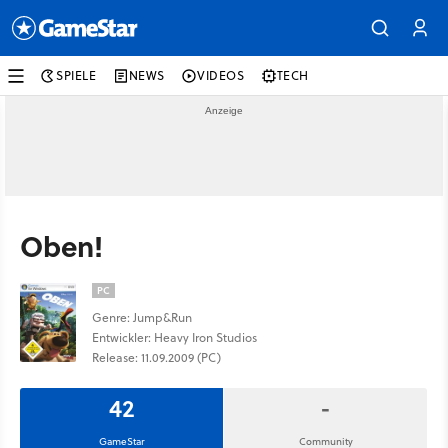
SPIELE
NEWS
VIDEOS
TECH
Oben!
PC
Genre: Jump&Run
Entwickler: Heavy Iron Studios
Release: 11.09.2009 (PC)
42
-
GameStar
Community