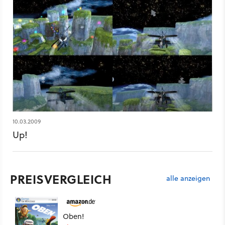
10.03.2009
Up!
PREISVERGLEICH
alle anzeigen
Oben!