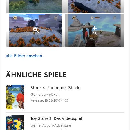
46
alle Bilder ansehen
ÄHNLICHE SPIELE
Shrek 4: Für immer Shrek
Genre: Jump&Run
Release: 18.06.2010 (PC)
Toy Story 3: Das Videospiel
Genre: Action-Adventure