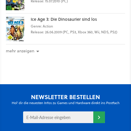
Release: 15.07.2010 (PC)
Ice Age 3: Die Dinosaurier sind los
Genre: Action
Release: 26.06.2009 (PC, PS3, Xbox 360, Wii, NDS, PS2)
mehr anzeigen
NEWSLETTER BESTELLEN
Hol' dir die neuesten Infos zu Games und Hardware direkt ins Postfach