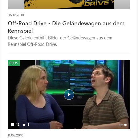
06.12.2010
Off-Road Drive - Die Geländewagen aus dem
Rennspiel
Diese Galerie enthält Bilder der Geländewagen aus dem
Rennspiel Off-Road Drive.
PLUS
12
1
13:30
11.06.2010