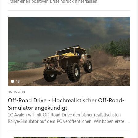
Trailer einen positiven Ersteindruck hinterlassen.
18
06.06.2010
Off-Road Drive - Hochrealistischer Off-Road-
Simulator angekündigt
1C Avalon will mit Off-Road Drive den bisher realistischsten
Rallye-Simulator auf dem PC veröffentlichen. Wir haben erste
Infos und Screenshots zum Spiel.