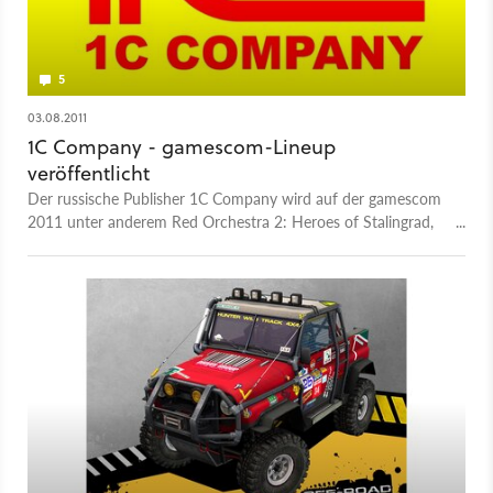
5
03.08.2011
1C Company - gamescom-Lineup
veröffentlicht
Der russische Publisher 1C Company wird auf der gamescom
2011 unter anderem Red Orchestra 2: Heroes of Stalingrad,
mehrere Men of War-Spiele und das dritte Death to Spies
zeigen.