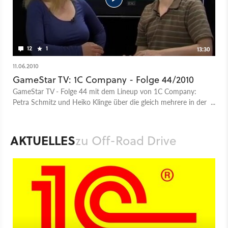
12
1
13:30
11.06.2010
GameStar TV: 1C Company - Folge 44/2010
GameStar TV - Folge 44 mit dem Lineup von 1C Company:
Petra Schmitz und Heiko Klinge über die gleich mehrere in der
Entwicklung befindlichen Spiele.
AKTUELLES
zu Off-Road Drive