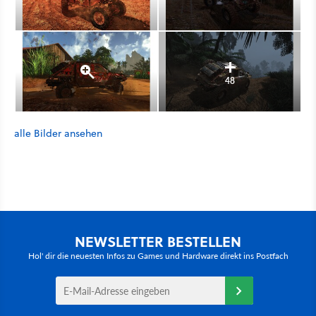
48
alle Bilder ansehen
NEWSLETTER BESTELLEN
Hol' dir die neuesten Infos zu Games und Hardware direkt ins Postfach