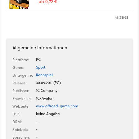
ab 0,72 €
ANZEIGE
Allgemeine Informationen
PC
Plattform:
Sport
Genre:
Rennspiel
Untergenre:
30.09.2011 (PC)
Release:
1C Company
Publisher:
1C-Avalon
Entwickler:
www.offroad-game.com
Webseite:
keine Angabe
USK:
-
DRM:
-
Spielzeit:
-
Sprachen: