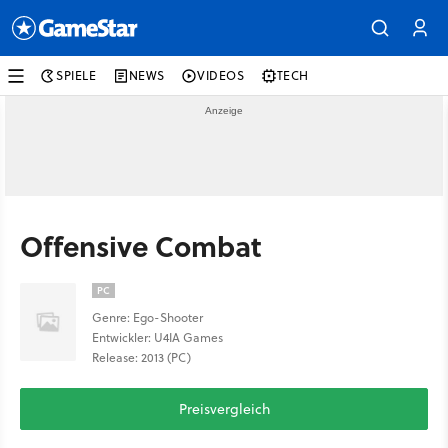
SPIELE
NEWS
VIDEOS
TECH
Offensive Combat
PC
Genre: Ego-Shooter
Entwickler: U4IA Games
Release: 2013 (PC)
Preisvergleich