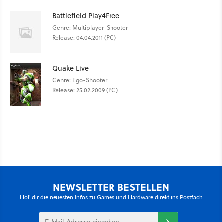
Battlefield Play4Free
Genre: Multiplayer-Shooter
Release: 04.04.2011 (PC)
Quake Live
Genre: Ego-Shooter
Release: 25.02.2009 (PC)
NEWSLETTER BESTELLEN
Hol' dir die neuesten Infos zu Games und Hardware direkt ins Postfach