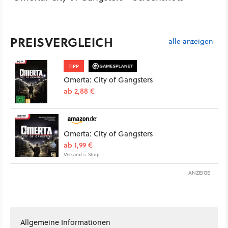
PREISVERGLEICH
alle anzeigen
TIPP
Omerta: City of Gangsters
ab 2,88 €
Omerta: City of Gangsters
ab 1,99 €
Versand s. Shop
ANZEIGE
Allgemeine Informationen