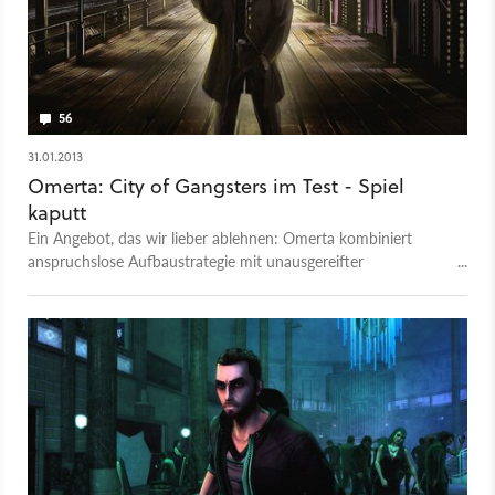
56
31.01.2013
Omerta: City of Gangsters im Test - Spiel
kaputt
Ein Angebot, das wir lieber ablehnen: Omerta kombiniert
anspruchslose Aufbaustrategie mit unausgereifter
Rundentaktik - und landet beim Test im Hafenbecken.