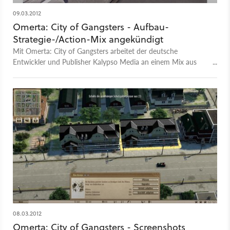
09.03.2012
Omerta: City of Gangsters - Aufbau-
Strategie-/Action-Mix angekündigt
Mit Omerta: City of Gangsters arbeitet der deutsche
Entwickler und Publisher Kalypso Media an einem Mix aus
Aufbau-Strategiespiel und rundenbasierten Kämpfen. Dabei
schlüpfen Spieler in die Rolle eines Einwanderers im Atlantic
City der 1920er Jahre.
08.03.2012
Omerta: City of Gangsters - Screenshots