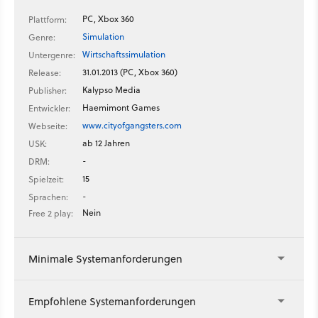
PC, Xbox 360
Plattform:
Simulation
Genre:
Wirtschaftssimulation
Untergenre:
31.01.2013 (PC, Xbox 360)
Release:
Kalypso Media
Publisher:
Haemimont Games
Entwickler:
www.cityofgangsters.com
Webseite:
ab 12 Jahren
USK:
-
DRM:
15
Spielzeit:
-
Sprachen:
Nein
Free 2 play:
Minimale Systemanforderungen
Empfohlene Systemanforderungen