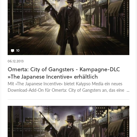
10
06.12.2013
Omerta: City of Gangsters - Kampagne-DLC
»The Japanese Incentive« erhältlich
Mit »The Japanese Incentive« bietet Kalypso Media ein neues
Download-Add-On für Omerta: City of Gangsters an, das eine
zusätzliche Kampagne integriert. Es gibt neue Stadtviertel,
Gebäude, Waffen, Fahrzeuge und mehr.