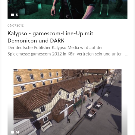
5
06.07.2012
Kalypso - gamescom-Line-Up mit
Demonicon und DARK
Der deutsche Publisher Kalypso Media wird auf der
Spielemesse gamescom 2012 in Köln vertreten sein und unter
anderem das Action-Rollenspiel Das Schwarze Auge -
Demonicon und das Vampir-Schleichspiel DARK zeigen.
14