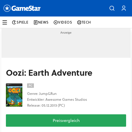
SPIELE
NEWS
VIDEOS
TECH
Oozi: Earth Adventure
PC
Genre: Jump&Run
Entwickler: Awesome Games Studios
Release: 05.12.2013 (PC)
Preisvergleich