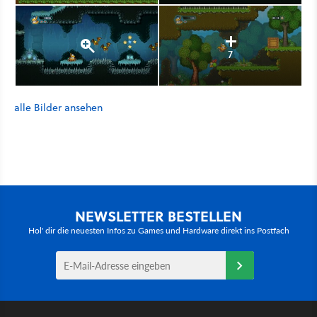
7
alle Bilder ansehen
NEWSLETTER BESTELLEN
Hol' dir die neuesten Infos zu Games und Hardware direkt ins Postfach