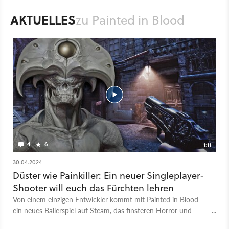
AKTUELLES
zu Painted in Blood
4
6
1:11
30.04.2024
Düster wie Painkiller: Ein neuer Singleplayer-
Shooter will euch das Fürchten lehren
Von einem einzigen Entwickler kommt mit Painted in Blood
ein neues Ballerspiel auf Steam, das finsteren Horror und
explosive Action kombiniert. Das Singleplayer-Spiel des