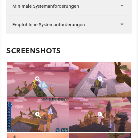
Minimale Systemanforderungen
Empfohlene Systemanforderungen
SCREENSHOTS