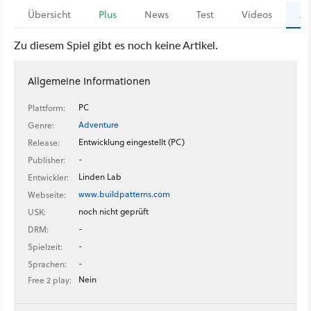
Übersicht
Plus
News
Test
Videos
Ar
Zu diesem Spiel gibt es noch keine Artikel.
Allgemeine Informationen
PC
Plattform:
Adventure
Genre:
Entwicklung eingestellt (PC)
Release:
-
Publisher:
Linden Lab
Entwickler:
www.buildpatterns.com
Webseite:
noch nicht geprüft
USK:
-
DRM:
-
Spielzeit:
-
Sprachen:
Nein
Free 2 play: