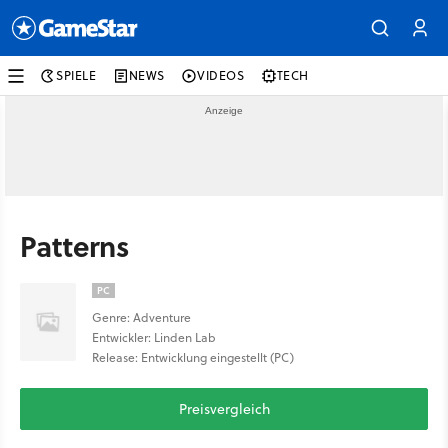
SPIELE
NEWS
VIDEOS
TECH
Patterns
PC
Genre: Adventure
Entwickler: Linden Lab
Release: Entwicklung eingestellt (PC)
Preisvergleich