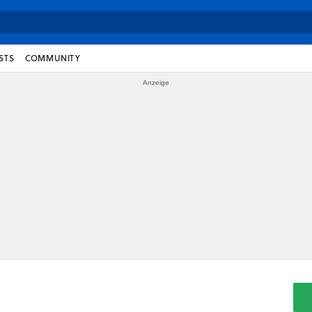
STS
COMMUNITY