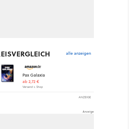
REISVERGLEICH
alle anzeigen
Pax Galaxia
ab 2,72 €
Versand s. Shop
ANZEIGE