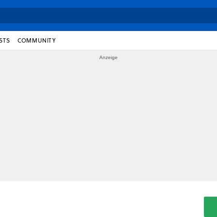
STS
COMMUNITY