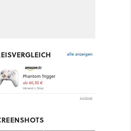
REISVERGLEICH
alle anzeigen
Phantom Trigger
ab 60,30 €
Versand s. Shop
ANZEIGE
CREENSHOTS