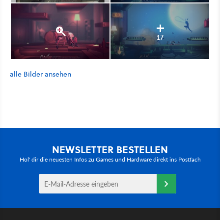
17
alle Bilder ansehen
NEWSLETTER BESTELLEN
Hol' dir die neuesten Infos zu Games und Hardware direkt ins Postfach