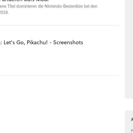
ene Titel dominieren die Nintendo-Bestenliste bei den
2018.
 Let's Go, Pikachu! - Screenshots
P