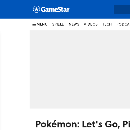
MENU
SPIELE
NEWS
VIDEOS
TECH
PODCA
Pokémon: Let's Go, P