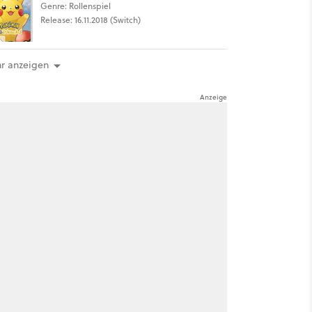
Genre: Rollenspiel
Release: 16.11.2018 (Switch)
r anzeigen