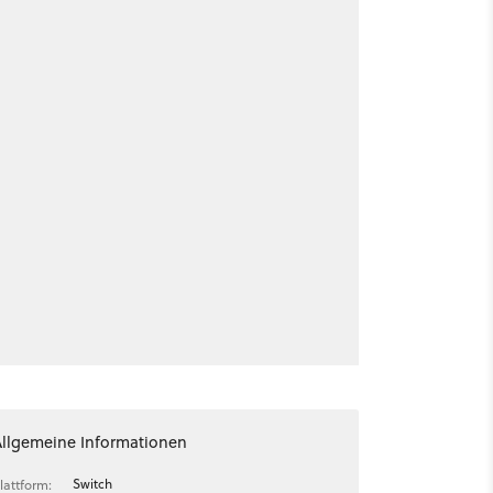
Allgemeine Informationen
Switch
lattform: