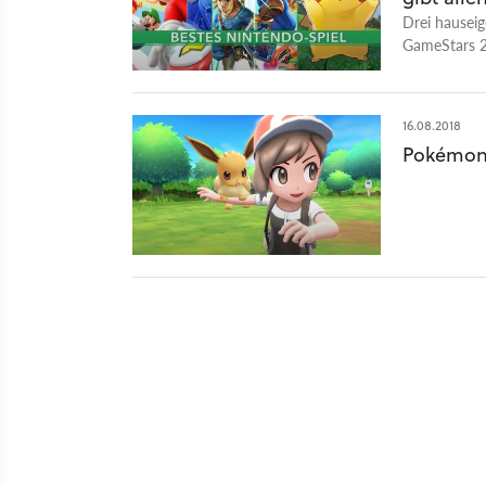
Drei hauseig
GameStars 
16.08.2018
Pokémon: