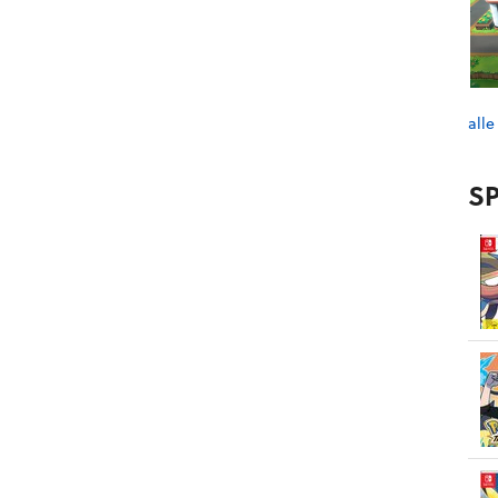
alle
SP