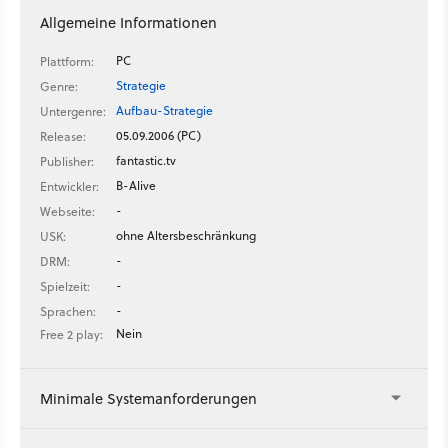
Allgemeine Informationen
PC
Plattform:
Strategie
Genre:
Aufbau-Strategie
Untergenre:
05.09.2006 (PC)
Release:
fantastic.tv
Publisher:
B-Alive
Entwickler:
-
Webseite:
ohne Altersbeschränkung
USK:
-
DRM:
-
Spielzeit:
-
Sprachen:
Nein
Free 2 play:
Minimale Systemanforderungen