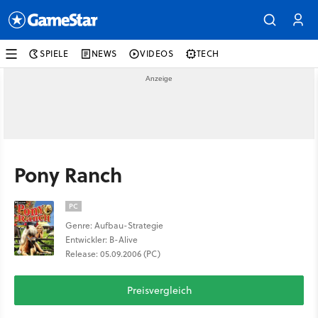
SPIELE
NEWS
VIDEOS
TECH
Pony Ranch
PC
Genre: Aufbau-Strategie
Entwickler: B-Alive
Release: 05.09.2006 (PC)
Preisvergleich