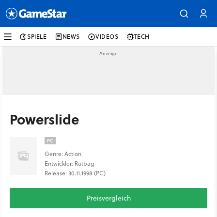
SPIELE
NEWS
VIDEOS
TECH
Powerslide
PC
Genre: Action
Entwickler: Ratbag
Release: 30.11.1998 (PC)
Preisvergleich