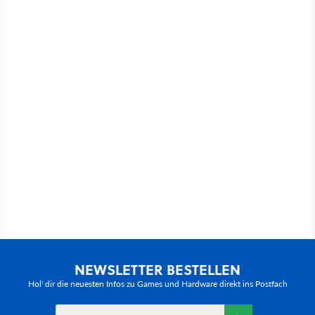
NEWSLETTER BESTELLEN
Hol' dir die neuesten Infos zu Games und Hardware direkt ins Postfach