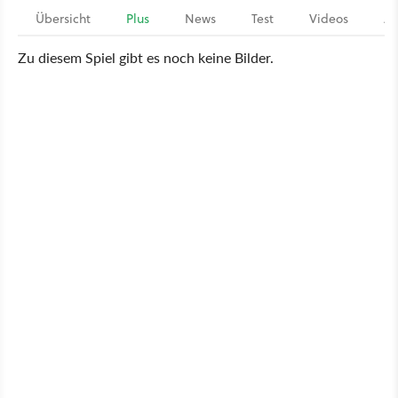
Übersicht
Plus
News
Test
Videos
Ar
Zu diesem Spiel gibt es noch keine Bilder.