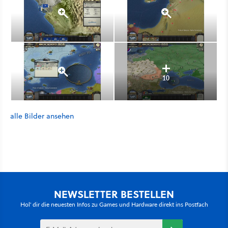
10
alle Bilder ansehen
NEWSLETTER BESTELLEN
Hol' dir die neuesten Infos zu Games und Hardware direkt ins Postfach