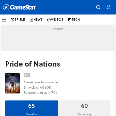
SPIELE
NEWS
VIDEOS
TECH
Pride of Nations
PC
Genre: Rundenstrategie
Entwickler: AGEOD
Release: 10.06.2011 (PC)
65
60
GameStar
Community