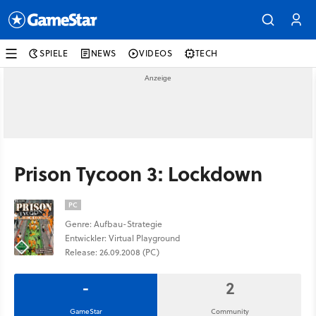
SPIELE
NEWS
VIDEOS
TECH
Prison Tycoon 3: Lockdown
PC
Genre: Aufbau-Strategie
Entwickler: Virtual Playground
Release: 26.09.2008 (PC)
-
2
GameStar
Community