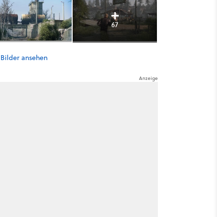
67
 Bilder ansehen