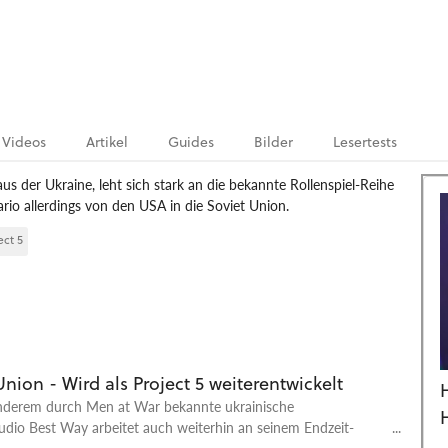
Videos
Artikel
Guides
Bilder
Lesertests
der Ukraine, leht sich stark an die bekannte Rollenspiel-Reihe
ario allerdings von den USA in die Soviet Union.
ect 5
nion - Wird als Project 5 weiterentwickelt
nderem durch Men at War bekannte ukrainische
udio Best Way arbeitet auch weiterhin an seinem Endzeit-