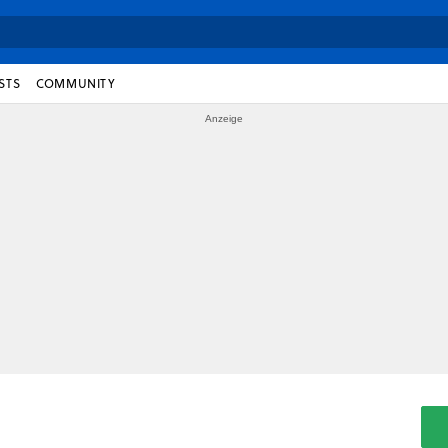
STS
COMMUNITY