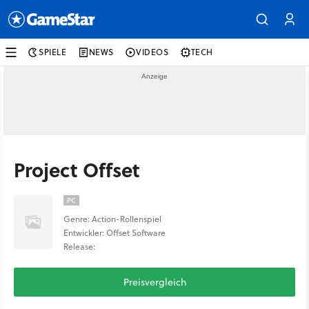
SPIELE
NEWS
VIDEOS
TECH
Project Offset
PC
Genre: Action-Rollenspiel
Entwickler: Offset Software
Release:
Preisvergleich