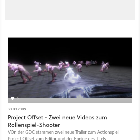
5
30.03.2009
Project Offset - Zwei neue Videos zum
Rollenspiel-Shooter
VOn der GDC stammen zwei neue Trailer zum Actionspiel
Project Offset zum Editor und der Engine des Titels.