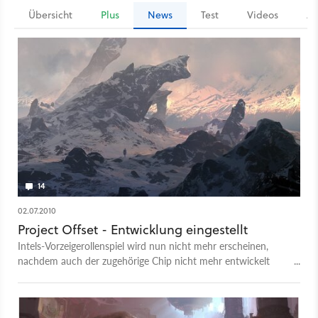
Übersicht
Plus
News
Test
Videos
Ar
14
02.07.2010
Project Offset - Entwicklung eingestellt
Intels-Vorzeigerollenspiel wird nun nicht mehr erscheinen,
nachdem auch der zugehörige Chip nicht mehr entwickelt
wird.