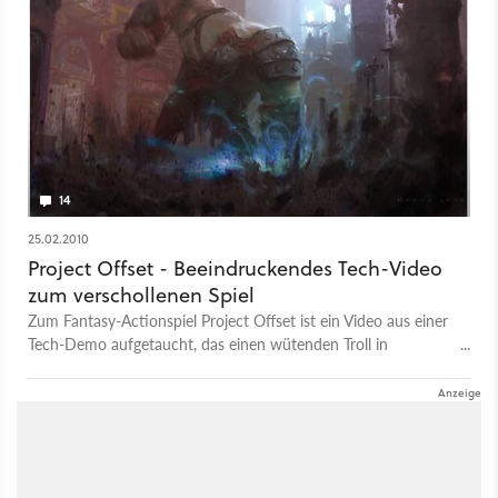
14
25.02.2010
Project Offset - Beeindruckendes Tech-Video
zum verschollenen Spiel
Zum Fantasy-Actionspiel Project Offset ist ein Video aus einer
Tech-Demo aufgetaucht, das einen wütenden Troll in
Renderqualität zeigt.