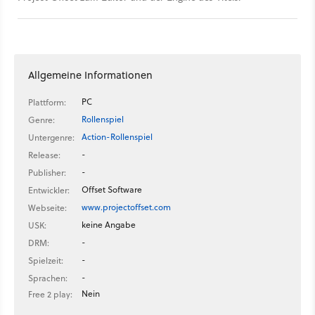
Allgemeine Informationen
PC
Plattform:
Rollenspiel
Genre:
Action-Rollenspiel
Untergenre:
-
Release:
-
Publisher:
Offset Software
Entwickler:
www.projectoffset.com
Webseite:
keine Angabe
USK:
-
DRM:
-
Spielzeit:
-
Sprachen:
Nein
Free 2 play: