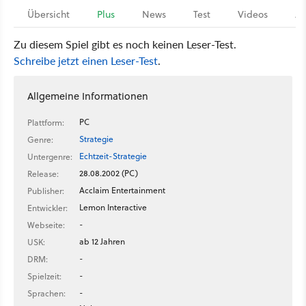
Übersicht
Plus
News
Test
Videos
Ar
Zu diesem Spiel gibt es noch keinen Leser-Test.
Schreibe jetzt einen Leser-Test
.
Allgemeine Informationen
PC
Plattform:
Strategie
Genre:
Echtzeit-Strategie
Untergenre:
28.08.2002 (PC)
Release:
Acclaim Entertainment
Publisher:
Lemon Interactive
Entwickler:
-
Webseite:
ab 12 Jahren
USK:
-
DRM:
-
Spielzeit:
-
Sprachen: