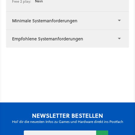
Nein
Free 2 play:
Minimale Systemanforderungen
Empfohlene Systemanforderungen
NEWSLETTER BESTELLEN
Hol' dir die neuesten Infos zu Games und Hardware direkt ins Postfach