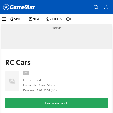
SPIELE
NEWS
VIDEOS
TECH
RC Cars
PC
Genre: Sport
Entwickler: Creat Studio
Release: 18.08.2004 (PC)
Preisvergleich