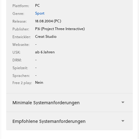
PC
Plattform:
Sport
Genre:
18.08.2004 (PC)
Release:
P3i (Project Three Interactive)
Publisher:
Creat Studio
Entwickler:
-
Webseite:
ab 6 Jahren
USK:
-
DRM:
-
Spielzeit:
-
Sprachen:
Nein
Free 2 play:
Minimale Systemanforderungen
Empfohlene Systemanforderungen