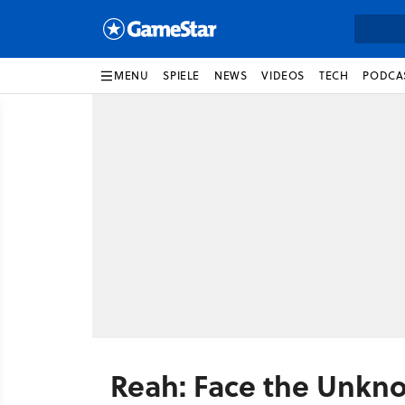
MENU
SPIELE
NEWS
VIDEOS
TECH
PODCA
Reah: Face the Unkn