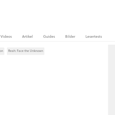
Videos
Artikel
Guides
Bilder
Lesertests
ion
Reah: Face the Unknown