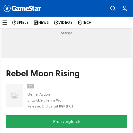
SPIELE
NEWS
VIDEOS
TECH
Rebel Moon Rising
PC
Genre: Action
Entwickler: Fenris Wolf
Release: 2. Quartal 1997 (PC)
Preisvergleich