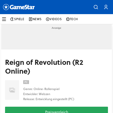
SPIELE
NEWS
VIDEOS
TECH
Reign of Revolution (R2
Online)
PC
Genre: Online-Rollenspiel
Entwickler: Webzen
Release: Entwicklung eingestellt (PC)
Preisvergleich