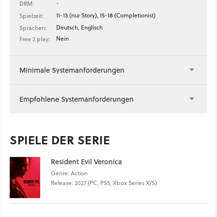
-
DRM:
11-13 (nur Story), 15-18 (Completionist)
Spielzeit:
Deutsch, Englisch
Sprachen:
Nein
Free 2 play:
Minimale Systemanforderungen
Empfohlene Systemanforderungen
SPIELE DER SERIE
Resident Evil Veronica
Genre: Action
Release: 2027 (PC, PS5, Xbox Series X/S)