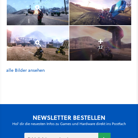
12
alle Bilder ansehen
NEWSLETTER BESTELLEN
Hol' dir die neuesten Infos zu Games und Hardware direkt ins Postfach