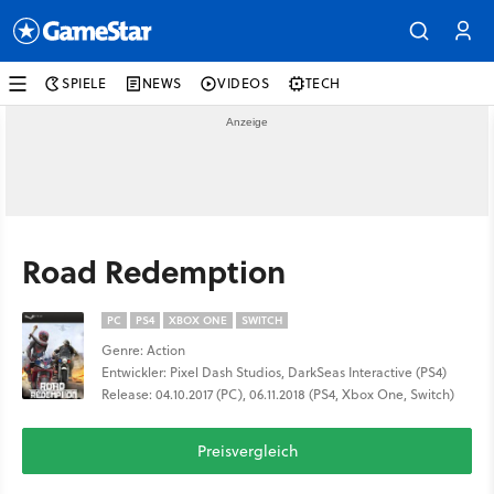
SPIELE
NEWS
VIDEOS
TECH
Road Redemption
PC
PS4
XBOX ONE
SWITCH
Genre: Action
Entwickler: Pixel Dash Studios, DarkSeas Interactive (PS4)
Release: 04.10.2017 (PC), 06.11.2018 (PS4, Xbox One, Switch)
Preisvergleich