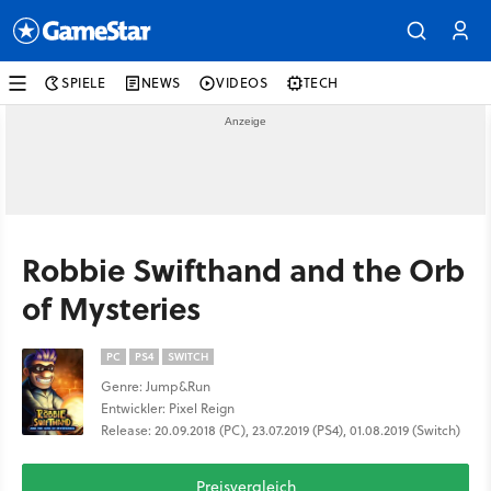
SPIELE
NEWS
VIDEOS
TECH
Robbie Swifthand and the Orb
of Mysteries
PC
PS4
SWITCH
Genre: Jump&Run
Entwickler: Pixel Reign
Release: 20.09.2018 (PC), 23.07.2019 (PS4), 01.08.2019 (Switch)
Preisvergleich