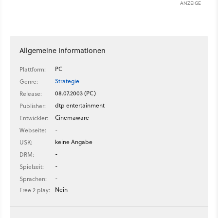
ANZEIGE
Allgemeine Informationen
PC
Plattform:
Strategie
Genre:
08.07.2003 (PC)
Release:
dtp entertainment
Publisher:
Cinemaware
Entwickler:
-
Webseite:
keine Angabe
USK:
-
DRM:
-
Spielzeit:
-
Sprachen:
Nein
Free 2 play: