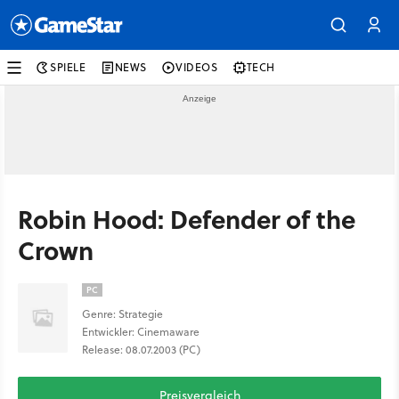
SPIELE
NEWS
VIDEOS
TECH
Robin Hood: Defender of the
Crown
PC
Genre: Strategie
Entwickler: Cinemaware
Release: 08.07.2003 (PC)
Preisvergleich