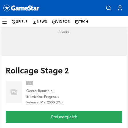
SPIELE
NEWS
VIDEOS
TECH
Rollcage Stage 2
PC
Genre: Rennspiel
Entwickler: Psygnosis
Release: Mai 2000 (PC)
Preisvergleich