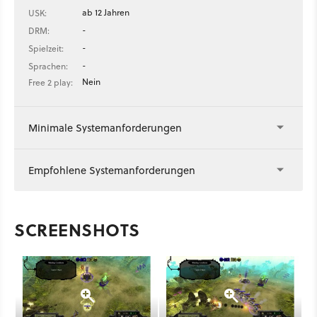
ab 12 Jahren
USK:
-
DRM:
-
Spielzeit:
-
Sprachen:
Nein
Free 2 play:
Minimale Systemanforderungen
Empfohlene Systemanforderungen
SCREENSHOTS