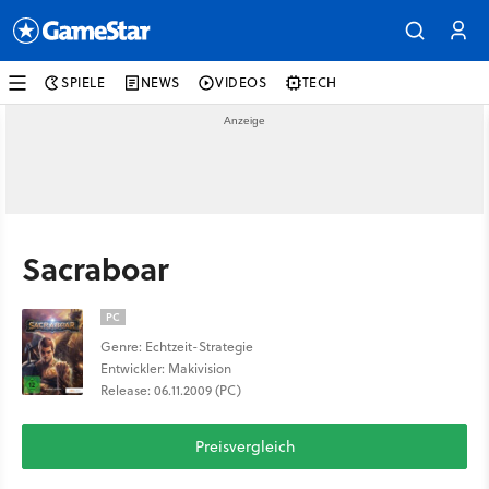
SPIELE
NEWS
VIDEOS
TECH
Sacraboar
PC
Genre: Echtzeit-Strategie
Entwickler: Makivision
Release: 06.11.2009 (PC)
Preisvergleich