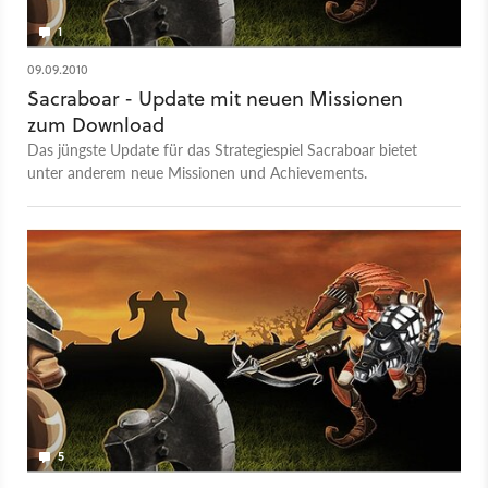
1
09.09.2010
Sacraboar - Update mit neuen Missionen
zum Download
Das jüngste Update für das Strategiespiel Sacraboar bietet
unter anderem neue Missionen und Achievements.
5