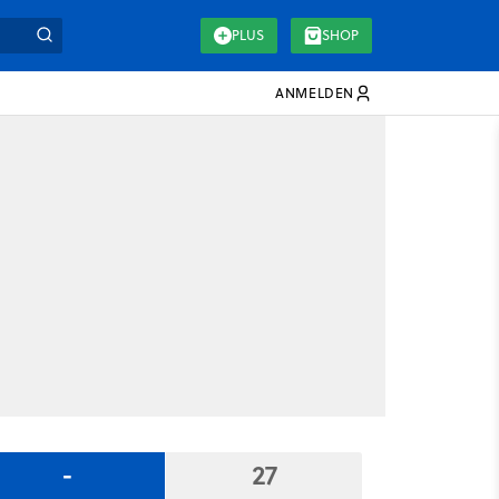
PLUS
SHOP
ANMELDEN
-
27