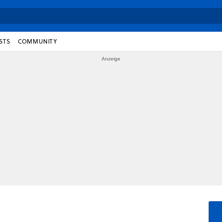
STS
COMMUNITY