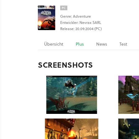
PC
Genre: Adventure
Entwickler: Nevrax SARL
Release: 20.09.2004 (PC)
Übersicht
Plus
News
Test
SCREENSHOTS