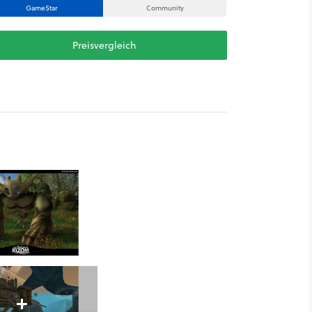
GameStar
Community
Preisvergleich