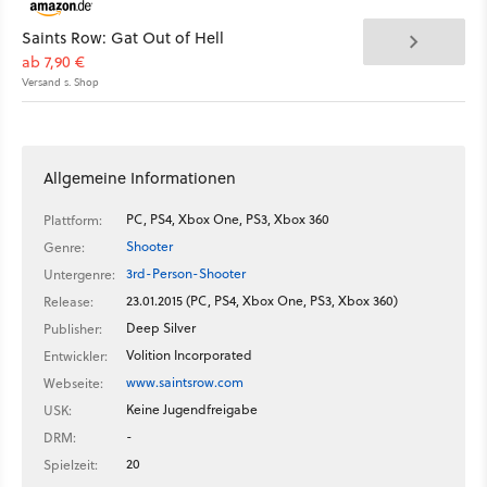
Saints Row: Gat Out of Hell
ab 7,90 €
Versand s. Shop
Allgemeine Informationen
PC, PS4, Xbox One, PS3, Xbox 360
Plattform:
Shooter
Genre:
3rd-Person-Shooter
Untergenre:
23.01.2015 (PC, PS4, Xbox One, PS3, Xbox 360)
Release:
Deep Silver
Publisher:
Volition Incorporated
Entwickler:
www.saintsrow.com
Webseite:
Keine Jugendfreigabe
USK:
-
DRM:
20
Spielzeit: