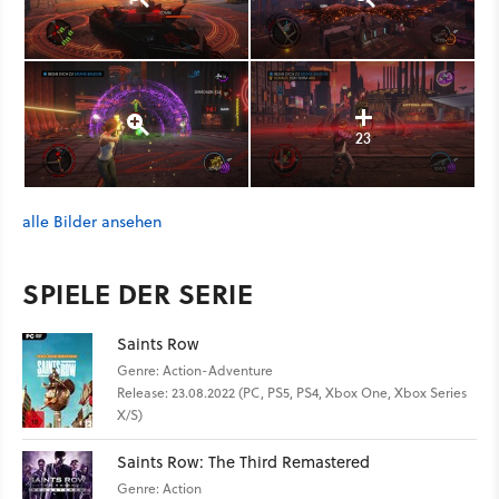
23
alle Bilder ansehen
SPIELE DER SERIE
Saints Row
Genre: Action-Adventure
Release: 23.08.2022 (PC, PS5, PS4, Xbox One, Xbox Series
X/S)
Saints Row: The Third Remastered
Genre: Action