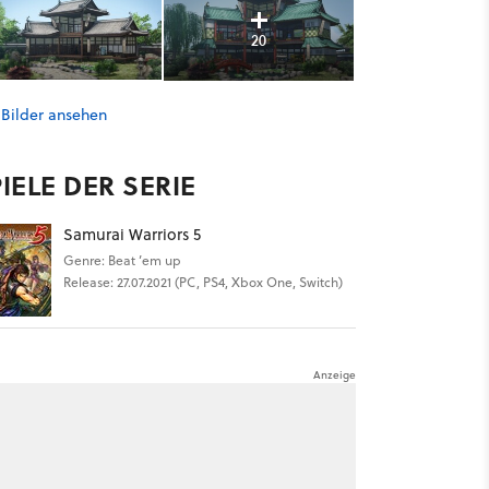
20
 Bilder ansehen
IELE DER SERIE
Samurai Warriors 5
Genre: Beat ’em up
Release: 27.07.2021 (PC, PS4, Xbox One, Switch)