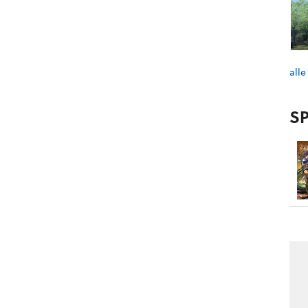
alle
SP