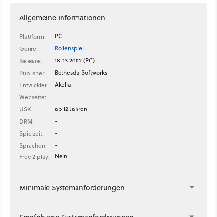
Allgemeine Informationen
PC
Plattform:
Rollenspiel
Genre:
18.03.2002 (PC)
Release:
Bethesda Softworks
Publisher:
Akella
Entwickler:
-
Webseite:
ab 12 Jahren
USK:
-
DRM:
-
Spielzeit:
-
Sprachen:
Nein
Free 2 play:
Minimale Systemanforderungen
Empfohlene Systemanforderungen