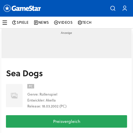
SPIELE
NEWS
VIDEOS
TECH
Sea Dogs
PC
Genre: Rollenspiel
Entwickler: Akella
Release: 18.03.2002 (PC)
Preisvergleich