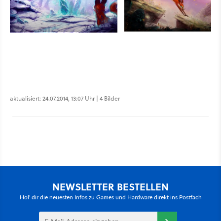
aktualisiert: 24.07.2014, 13:07 Uhr | 4 Bilder
NEWSLETTER BESTELLEN
Hol' dir die neuesten Infos zu Games und Hardware direkt ins Postfach