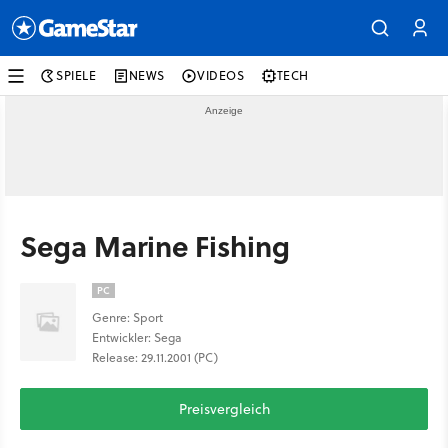
SPIELE
NEWS
VIDEOS
TECH
Sega Marine Fishing
PC
Genre: Sport
Entwickler: Sega
Release: 29.11.2001 (PC)
Preisvergleich