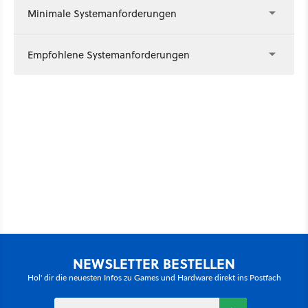
Minimale Systemanforderungen
Empfohlene Systemanforderungen
NEWSLETTER BESTELLEN
Hol' dir die neuesten Infos zu Games und Hardware direkt ins Postfach