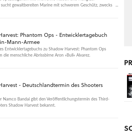
t sucht gewaltbereiten Marine mit schwerem Geschütz, zwecks
 Weltenrettung.
arvest: Phantom Ops - Entwicklertagebuch
Ein-Mann-Armee
es Entwicklertagebuchs zu Shadow Harvest: Phantom Ops
m die menschliche Abrissbirne Aron »Bull« Alvarez.
P
arvest - Deutschlandtermin des Shooters
r Namco Bandai gibt den Veröffentlichungstermin des Third-
ters Shadow Harvest bekannt.
S