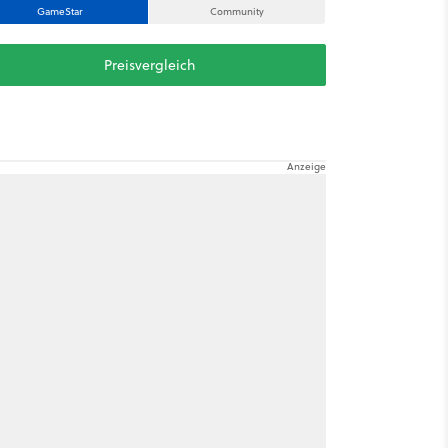
GameStar
Community
Preisvergleich