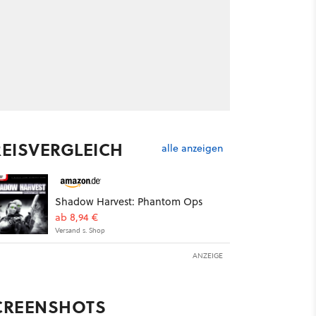
REISVERGLEICH
alle anzeigen
Shadow Harvest: Phantom Ops
ab 8,94 €
Versand s. Shop
ANZEIGE
CREENSHOTS