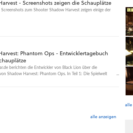
arvest - Screenshots zeigen die Schauplätze
n Screenshots zum Shooter Shadow Harvest zeigen einige der
arvest: Phantom Ops - Entwicklertagebuch
Schauplätze
.de berichten die Entwickler von Black Lion über die
von Shadow Harvest: Phantom Ops. In Teil 1: Die Spielwelt
tze des Actionspiels.
alle
alle anzeigen