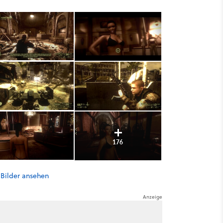
176
 Bilder ansehen