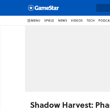
MENU
SPIELE
NEWS
VIDEOS
TECH
PODCA
Shadow Harvest: Ph