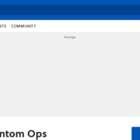
STS
COMMUNITY
antom Ops