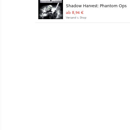
Shadow Harvest: Phantom Ops
ab 8,94 €
Versand s. Shop