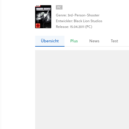
PC
Genre: 3rd-Person-Shooter
Entwickler: Black Lion Studios
Release: 15.04.2011 (PC)
Übersicht
Plus
News
Test