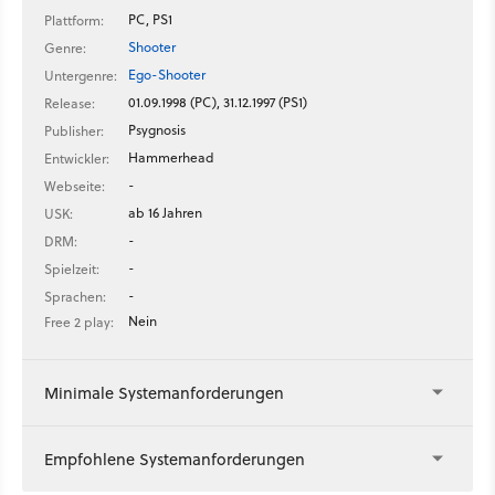
PC, PS1
Plattform:
Shooter
Genre:
Ego-Shooter
Untergenre:
01.09.1998 (PC), 31.12.1997 (PS1)
Release:
Psygnosis
Publisher:
Hammerhead
Entwickler:
-
Webseite:
ab 16 Jahren
USK:
-
DRM:
-
Spielzeit:
-
Sprachen:
Nein
Free 2 play:
Minimale Systemanforderungen
Empfohlene Systemanforderungen