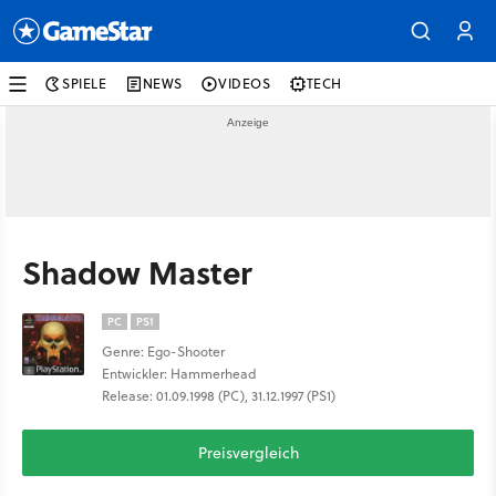
SPIELE
NEWS
VIDEOS
TECH
Shadow Master
PC
PS1
Genre: Ego-Shooter
Entwickler: Hammerhead
Release: 01.09.1998 (PC), 31.12.1997 (PS1)
Preisvergleich