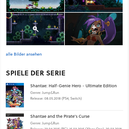
10
alle Bilder ansehen
SPIELE DER SERIE
Shantae: Half-Genie Hero - Ultimate Edition
Genre: Jump&Run
Release: 08.05.2018 (PS4, Switch)
Shantae and the Pirate's Curse
Genre: Jump&Run
Release: 23.04.2015 (PC), 16.03.2016 (Xbox One), 20.03.2018