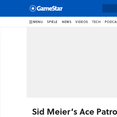
MENU
SPIELE
NEWS
VIDEOS
TECH
PODCA
Sid Meier’s Ace Patrol