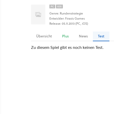
PC
IOS
Genre: Rundenstrategie
Entwickler: Firaxis Games
Release: 05.11.2013 (PC, iOS)
Übersicht
Plus
News
Test
Zu diesem Spiel gibt es noch keinen Test.