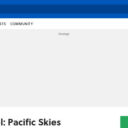
STS
COMMUNITY
: Pacific Skies