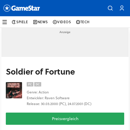
SPIELE
NEWS
VIDEOS
TECH
Soldier of Fortune
PC
DC
Genre: Action
Entwickler: Raven Software
Release: 30.03.2000 (PC), 24.07.2001 (DC)
Preisvergleich