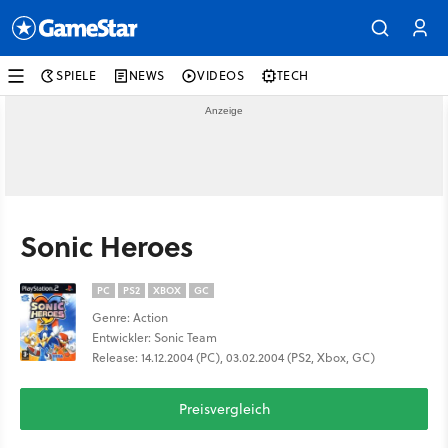
SPIELE
NEWS
VIDEOS
TECH
Sonic Heroes
PC
PS2
XBOX
GC
Genre: Action
Entwickler: Sonic Team
Release: 14.12.2004 (PC), 03.02.2004 (PS2, Xbox, GC)
Preisvergleich