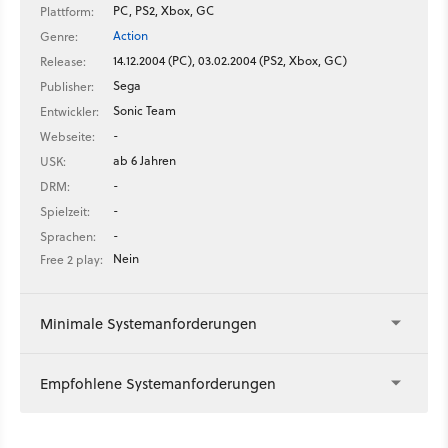
PC, PS2, Xbox, GC
Plattform:
Action
Genre:
14.12.2004 (PC), 03.02.2004 (PS2, Xbox, GC)
Release:
Sega
Publisher:
Sonic Team
Entwickler:
-
Webseite:
ab 6 Jahren
USK:
-
DRM:
-
Spielzeit:
-
Sprachen:
Nein
Free 2 play:
Minimale Systemanforderungen
Empfohlene Systemanforderungen