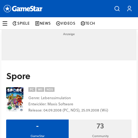
SPIELE
NEWS
VIDEOS
TECH
Spore
PC
WII
NDS
Genre: Lebenssimulation
Entwickler: Maxis Software
Release: 04.09.2008 (PC, NDS), 25.09.2008 (Wii)
-
73
GameStar
Community