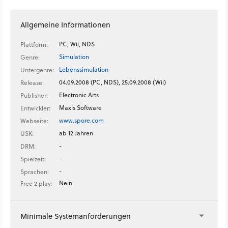
Allgemeine Informationen
PC, Wii, NDS
Plattform:
Simulation
Genre:
Lebenssimulation
Untergenre:
04.09.2008 (PC, NDS), 25.09.2008 (Wii)
Release:
Electronic Arts
Publisher:
Maxis Software
Entwickler:
www.spore.com
Webseite:
ab 12 Jahren
USK:
-
DRM:
-
Spielzeit:
-
Sprachen:
Nein
Free 2 play:
Minimale Systemanforderungen