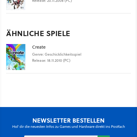
Release: 20.11.2008 (PC)
ÄHNLICHE SPIELE
Create
Genre: Geschicklichkeitsspiel
Release: 18.11.2010 (PC)
NEWSLETTER BESTELLEN
Hol' dir die neuesten Infos zu Games und Hardware direkt ins Postfach