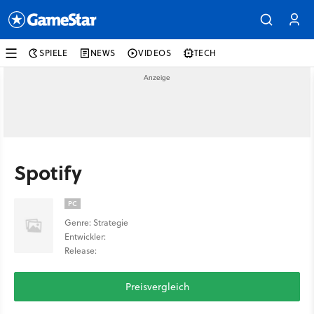
SPIELE
NEWS
VIDEOS
TECH
Spotify
PC
Genre: Strategie
Entwickler:
Release:
Preisvergleich