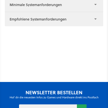
Minimale Systemanforderungen
Empfohlene Systemanforderungen
NEWSLETTER BESTELLEN
Hol' dir die neuesten Infos zu Games und Hardware direkt ins Postfach