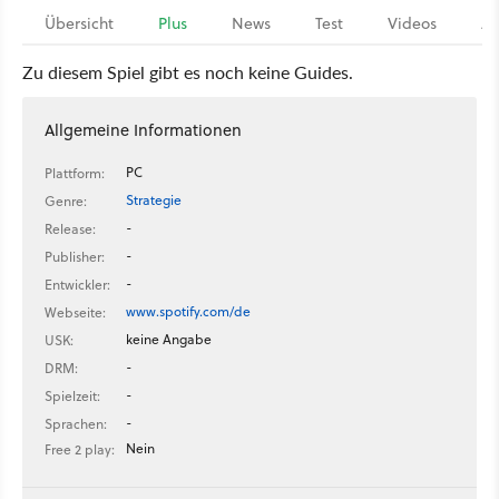
Übersicht
Plus
News
Test
Videos
Ar
Zu diesem Spiel gibt es noch keine Guides.
Allgemeine Informationen
PC
Plattform:
Strategie
Genre:
-
Release:
-
Publisher:
-
Entwickler:
www.spotify.com/de
Webseite:
keine Angabe
USK:
-
DRM:
-
Spielzeit:
-
Sprachen:
Nein
Free 2 play: