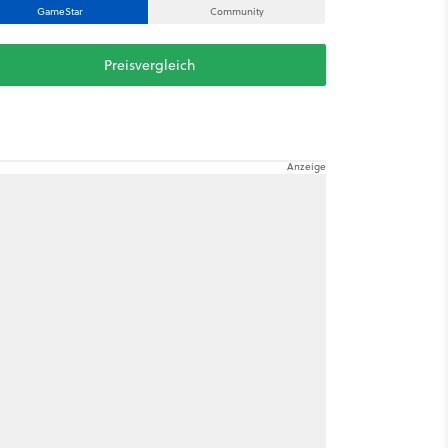
GameStar
Community
Preisvergleich