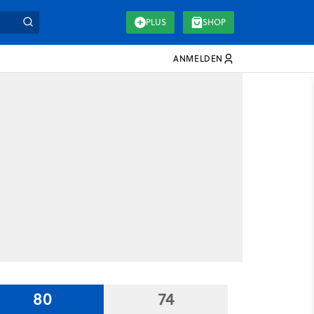
PLUS
SHOP
ANMELDEN
80
74