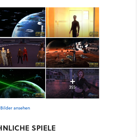
355
 Bilder ansehen
HNLICHE SPIELE