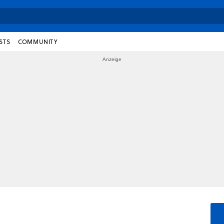
STS
COMMUNITY