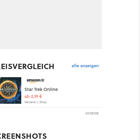
REISVERGLEICH
alle anzeigen
Star Trek Online
ab 2,91 €
Versand s. Shop
ANZEIGE
CREENSHOTS