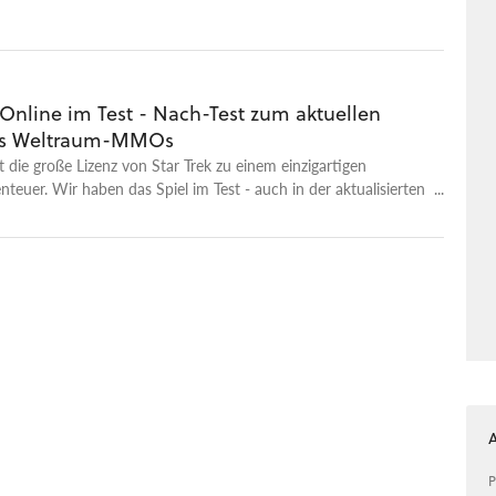
 Online im Test - Nach-Test zum aktuellen
es Weltraum-MMOs
t die große Lizenz von Star Trek zu einem einzigartigen
nteuer. Wir haben das Spiel im Test - auch in der aktualisierten
 Patch 1.1.
P