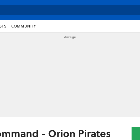
STS
COMMUNITY
Command - Orion Pirates