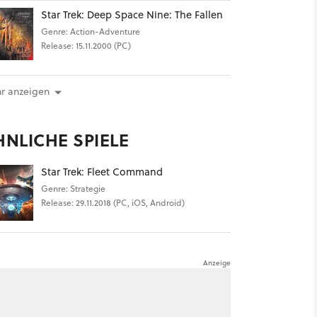
Star Trek: Deep Space Nine: The Fallen
Genre: Action-Adventure
Release: 15.11.2000 (PC)
r anzeigen
HNLICHE SPIELE
Star Trek: Fleet Command
Genre: Strategie
Release: 29.11.2018 (PC, iOS, Android)